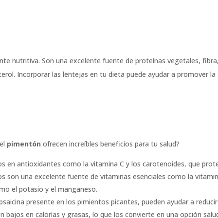
nte nutritiva. Son una excelente fuente de proteínas vegetales, fibr
rol. Incorporar las lentejas en tu dieta puede ayudar a promover la 
 el
pimentón
ofrecen increíbles beneficios para tu salud?
os en antioxidantes como la vitamina C y los carotenoides, que prote
os son una excelente fuente de vitaminas esenciales como la vitamina
mo el potasio y el manganeso.
psaicina presente en los pimientos picantes, pueden ayudar a reducir 
n bajos en calorías y grasas, lo que los convierte en una opción sal