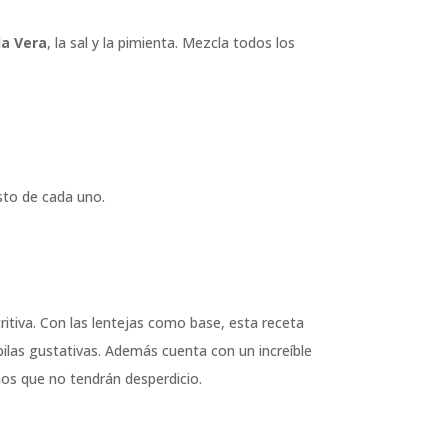
la Vera
, la sal y la pimienta. Mezcla todos los
sto de cada uno.
itiva. Con las lentejas como base, esta receta
pilas gustativas. Además cuenta con un increíble
os que no tendrán desperdicio.