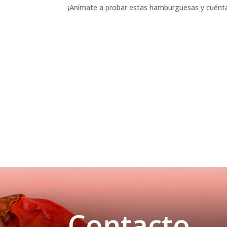
¡Anímate a probar estas hamburguesas y cuénta
Contacto