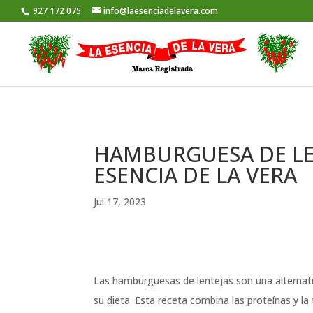
Skip to content
927 172 075
info@laesenciadelavera.com
HAMBURGUESA DE LE
ESENCIA DE LA VERA
Jul 17, 2023
Las hamburguesas de lentejas son una alternati
su dieta. Esta receta combina las proteínas y l