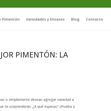
o Pimentón
Variedades y Envases
Blog
Contacto
JOR PIMENTÓN: LA
ianas o simplemente desean agregar variedad a
que te sorprenderán. ¿A qué esperas? ¡Prueba a