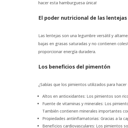
hacer esta hamburguesa única!
El poder nutricional de las lentejas
Las lentejas son una legumbre versátil y altame
bajas en grasas saturadas y no contienen coleste
proporcionar energía duradera.
Los beneficios del pimentón
¿Sabías que los pimientos utilizados para hacer
Altos en antioxidantes: Los pimientos son ric
Fuente de vitaminas y minerales: Los pimient
También contienen minerales importantes co
Propiedades antiinflamatorias: Gracias a la ca
Beneficios cardiovasculares: Los pimientos so