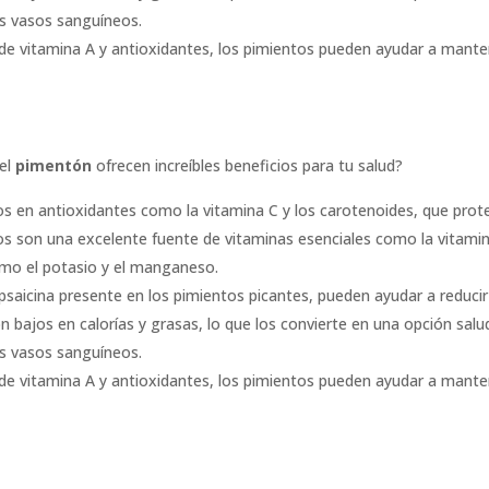
tus vasos sanguíneos.
de vitamina A y antioxidantes, los pimientos pueden ayudar a mante
 el
pimentón
ofrecen increíbles beneficios para tu salud?
os en antioxidantes como la vitamina C y los carotenoides, que prote
os son una excelente fuente de vitaminas esenciales como la vitamina
mo el potasio y el manganeso.
psaicina presente en los pimientos picantes, pueden ayudar a reducir 
n bajos en calorías y grasas, lo que los convierte en una opción sal
tus vasos sanguíneos.
de vitamina A y antioxidantes, los pimientos pueden ayudar a mante