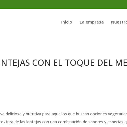
Inicio
La empresa
Nuestr
NTEJAS CON EL TOQUE DEL ME
va deliciosa y nutritiva para aquellos que buscan opciones vegetar
a textura de las lentejas con una combinación de sabores y especias 