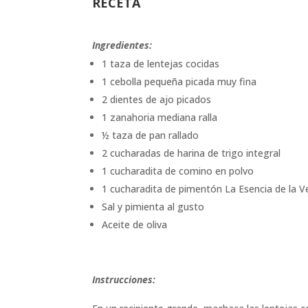
RECETA
Ingredientes:
1 taza de lentejas cocidas
1 cebolla pequeña picada muy fina
2 dientes de ajo picados
1 zanahoria mediana ralla
½ taza de pan rallado
2 cucharadas de harina de trigo integral
1 cucharadita de comino en polvo
1 cucharadita de pimentón La Esencia de la V
Sal y pimienta al gusto
Aceite de oliva
Instrucciones: